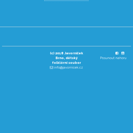
(c) 2018 Javorníček
Brno, dětský
Posunout nahoru
folklórní soubor
info@javornicek.cz