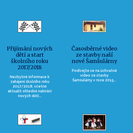
Přijímání nových
Časosběrné video
dětí a start
ze stavby naší
školního roku
nové Šamšulárny
2017/2018
Podívejte se na úchvatné
video ze stavby
Nezbytné informace k
Šamšulárny v roce 2015...
zahájení školního roku
2017/2018, včetně
aktualit ohledně nabírání
nových dětí...