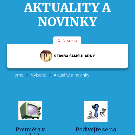
AKTUALITY A
NOVINKY
Další sekce
STAVBA ŠAMŠULÁRNY
Home
Vyberte
Aktuality a novinky
.
Premiéra v
Podívejte se na